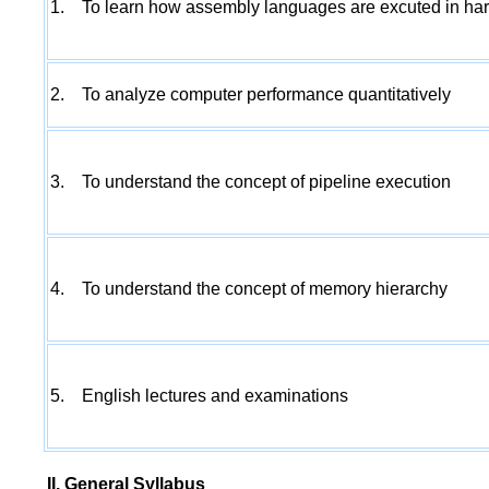
1. To learn how assembly languages are excuted in ha
2. To analyze computer performance quantitatively
3. To understand the concept of pipeline execution
4. To understand the concept of memory hierarchy
5. English lectures and examinations
II. General Syllabus