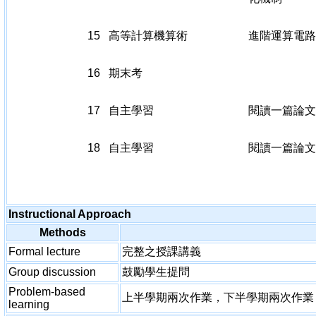
15
高等計算機算術
進階運算電路
16
期末考
17
自主學習
閱讀一篇論文
18
自主學習
閱讀一篇論文
Instructional Approach
Methods
Formal lecture
完整之授課講義
Group discussion
鼓勵學生提問
Problem-based
上半學期兩次作業，下半學期兩次作業
learning